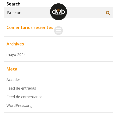
Saltar
Search
al
Buscar:
contenido
Comentarios recientes
Archives
mayo 2024
Meta
Acceder
Feed de entradas
Feed de comentarios
WordPress.org