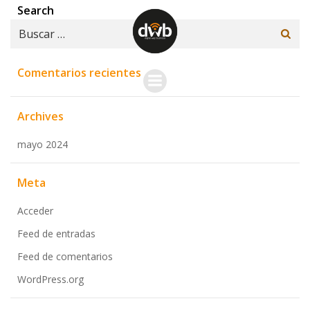
Saltar
Search
al
Buscar:
contenido
Comentarios recientes
Archives
mayo 2024
Meta
Acceder
Feed de entradas
Feed de comentarios
WordPress.org