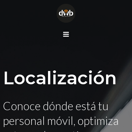
Saltar
al
contenido
Localización
Conoce dónde está tu
personal móvil, optimiza