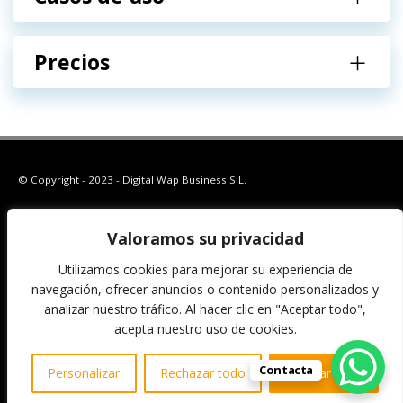
Precios
© Copyright - 2023 - Digital Wap Business S.L.
Valoramos su privacidad
Política de privacidad
Política de cookies
Utilizamos cookies para mejorar su experiencia de
navegación, ofrecer anuncios o contenido personalizados y
analizar nuestro tráfico. Al hacer clic en "Aceptar todo",
acepta nuestro uso de cookies.
ACCESO WAPNET
Contacta
Personalizar
Rechazar todo
Aceptar todo