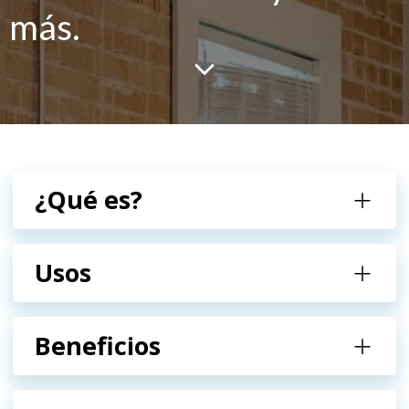
más.
¿Qué es?
Usos
Beneficios