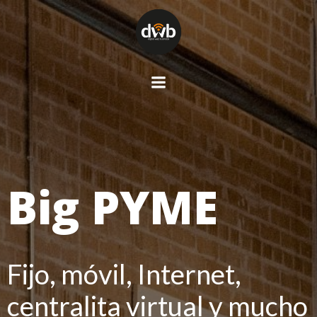
Saltar
al
contenido
Big PYME
Fijo, móvil, Internet,
centralita virtual y mucho